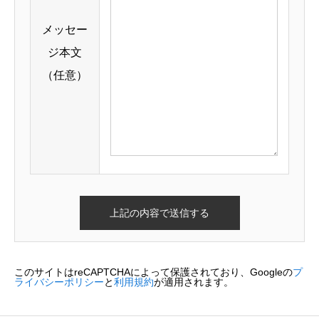
メッセー
ジ本文
（任意）
このサイトはreCAPTCHAによって保護されており、Googleの
プ
ライバシーポリシー
と
利用規約
が適用されます。