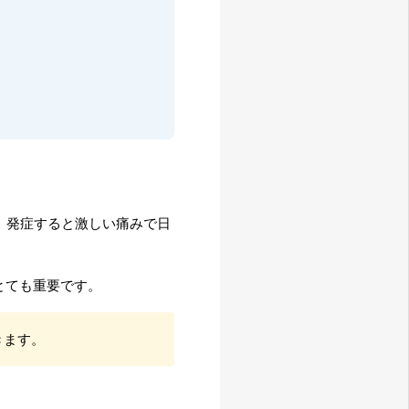
。発症すると激しい痛みで日
とても重要です。
きます。