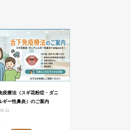
免疫療法（スギ花粉症・ダニ
ルギー性鼻炎）のご案内
04.11