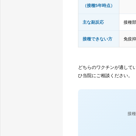
横須賀市汐入の内科
（接種5年時点）
主な副反応
接種
接種できない方
免疫
どちらのワクチンが適して
ひ当院にご相談ください。
接種