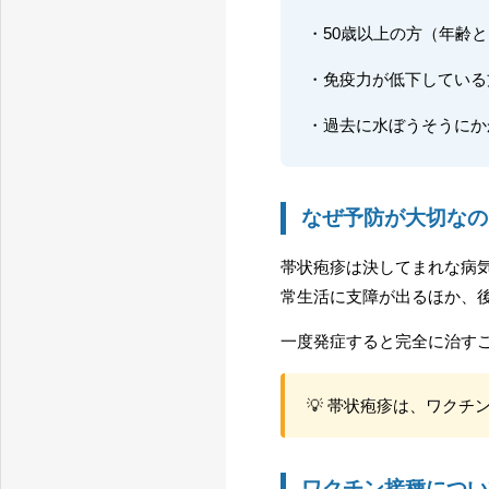
・50歳以上の方（年齢
・免疫力が低下している
・過去に水ぼうそうにか
なぜ予防が大切なの
帯状疱疹は決してまれな病
常生活に支障が出るほか、
一度発症すると完全に治す
💡 帯状疱疹は、ワク
ワクチン接種につい