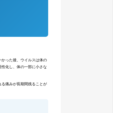
かかった後、ウイルスは体の
活性化し、体の一部に小さな
れる痛みが長期間残ることが