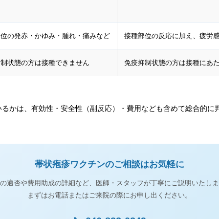
部位の発赤・かゆみ・腫れ・痛みなど
接種部位の反応に加え、疲労
抑制状態の方は接種できません
免疫抑制状態の方は接種にあ
いるかは、有効性・安全性（副反応）・費用なども含めて総合的に
帯状疱疹ワクチンのご相談はお気軽に
の適否や費用助成の詳細など、医師・スタッフが丁寧にご説明いたしま
まずはお電話またはご来院の際にお申し出ください。