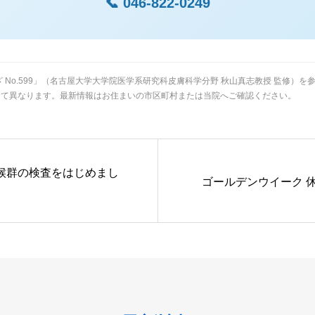
📞 046-822-0249
 No.599」（名古屋大学大学院医学系研究科皮膚科学分野 秋山真志教授 監修）
って異なります。最新情報はお住まいの市区町村または当院へご確認ください。
候群の検査をはじめまし
ゴールデンウイーク 