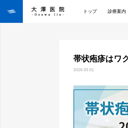
お知らせ
帯状疱疹はワク
トップ
診療案内
帯状疱疹はワ
2026.03.01