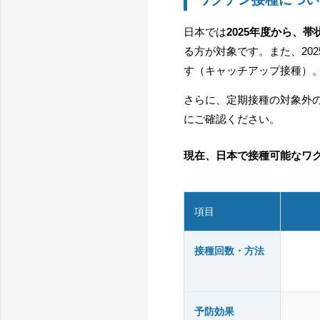
日本では
2025年度から、
る方が対象です。また、202
す（キャッチアップ接種）
さらに、定期接種の対象外
にご確認ください。
現在、日本で接種可能なワ
項目
接種回数・方法
予防効果