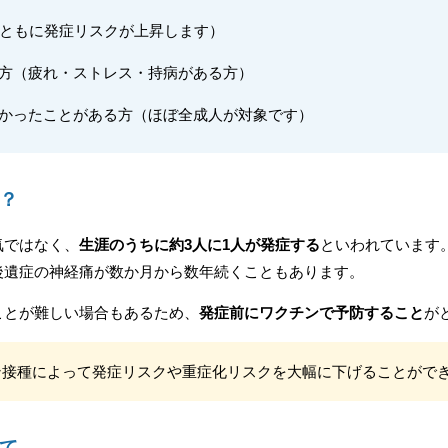
とともに発症リスクが上昇します）
方（疲れ・ストレス・持病がある方）
かったことがある方（ほぼ全成人が対象です）
？
気ではなく、
生涯のうちに約3人に1人が発症する
といわれています
後遺症の神経痛が数か月から数年続くこともあります。
ことが難しい場合もあるため、
発症前にワクチンで予防すること
が
チン接種によって発症リスクや重症化リスクを大幅に下げることがで
て