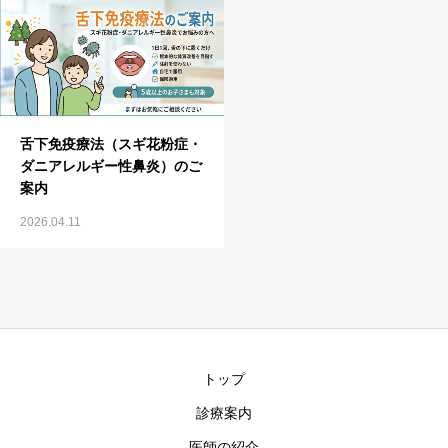
舌下免疫療法（スギ花粉症・
ダニアレルギー性鼻炎）のご
案内
2026.04.11
トップ
診療案内
医師の紹介