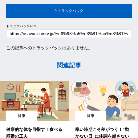
0 トラックバック
トラックバックURL
この記事へのトラックバックはありません。
関連記事
健康
健康
健康的な体を目指す！食べる
寒い時期こそ差がつく！“動
順番の工夫
かない日”に体調を崩さない