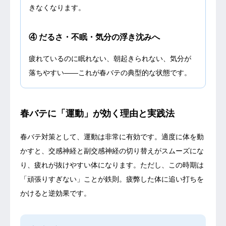
きなくなります。
④ だるさ・不眠・気分の浮き沈みへ
疲れているのに眠れない、朝起きられない、気分が
落ちやすい——これが春バテの典型的な状態です。
春バテに「運動」が効く理由と実践法
春バテ対策として、運動は非常に有効です。適度に体を動
かすと、交感神経と副交感神経の切り替えがスムーズにな
り、疲れが抜けやすい体になります。ただし、この時期は
「頑張りすぎない」ことが鉄則。疲弊した体に追い打ちを
かけると逆効果です。