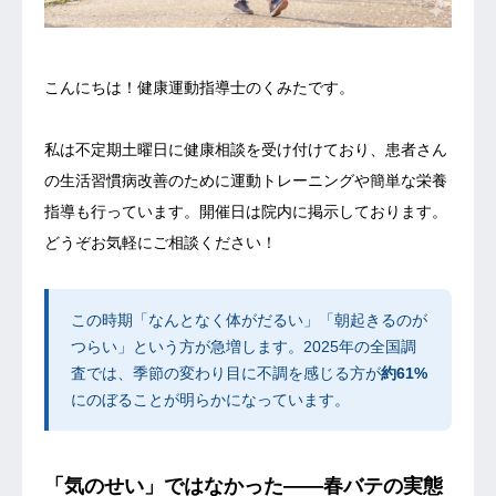
お問合せ
こんにちは！健康運動指導士のくみたです。
ブログ
私は不定期土曜日に健康相談を受け付けており、患者さん
の生活習慣病改善のために運動トレーニングや簡単な栄養
指導も行っています。開催日は院内に掲示しております。
どうぞお気軽にご相談ください！
この時期「なんとなく体がだるい」「朝起きるのが
つらい」という方が急増します。2025年の全国調
査では、季節の変わり目に不調を感じる方が
約61%
にのぼることが明らかになっています。
「気のせい」ではなかった——春バテの実態