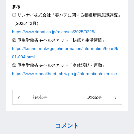
参考
① リンナイ株式会社「春バテに関する都道府県意識調査」
（2025年2月）
https://www.rinnai.co.jp/releases/2025/0225/
② 厚生労働省 e-ヘルスネット「快眠と生活習慣」
https://kennet.mhlw.go.jp/information/information/heart/k-
01-004.html
③ 厚生労働省 e-ヘルスネット「身体活動・運動」
https://www.e-healthnet.mhlw.go.jp/information/exercise
前の記事
次の記事
コメント