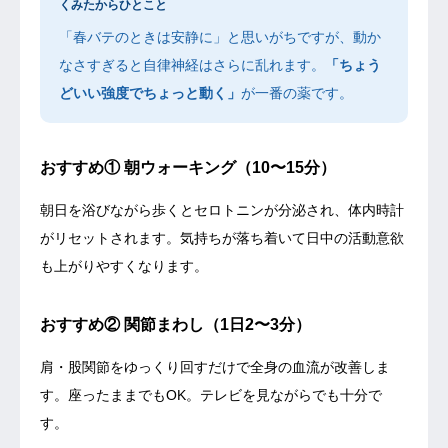
くみたからひとこと
「春バテのときは安静に」と思いがちですが、動か
なさすぎると自律神経はさらに乱れます。
「ちょう
どいい強度でちょっと動く」
が一番の薬です。
おすすめ① 朝ウォーキング（10〜15分）
朝日を浴びながら歩くとセロトニンが分泌され、体内時計
がリセットされます。気持ちが落ち着いて日中の活動意欲
も上がりやすくなります。
おすすめ② 関節まわし（1日2〜3分）
肩・股関節をゆっくり回すだけで全身の血流が改善しま
す。座ったままでもOK。テレビを見ながらでも十分で
す。